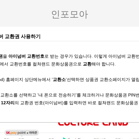
인포모아
버 교환권 사용하기
권
을
아이넘버 교환번호
로 받는 경우가 있습니다. 이렇게 아이넘버 교환
에서 교환번호를 컬쳐랜드 문화상품권으로
교환
해야 합니다.
land) 홈페이지 상단메뉴에서 '
교환소
'선택하면 상품권 교환소페이지가 열립
r) 교환소를 선택하고 '내 폰으로 전송하기'를 체크하거나 문화상품권 PI
후
12자리
의 교환권 번호(아이넘버)를 입력하면 바로 컬쳐랜드 문화상품