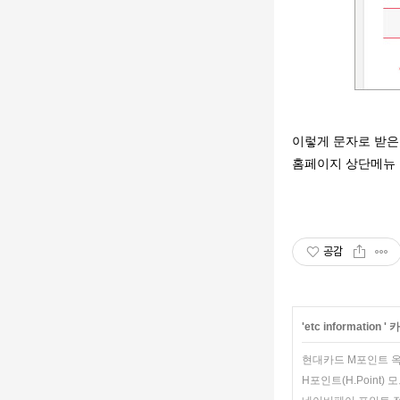
이렇게 문자로 받
홈페이지 상단메뉴
공감
'
etc information
' 
현대카드 M포인트 
H포인트(H.Point)