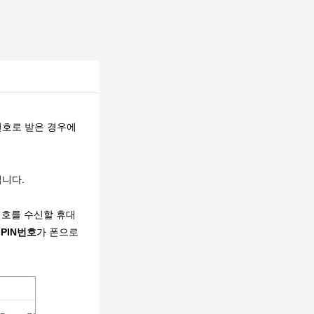
번호로 받은 경우에
니다.
N번호를 수신할 휴대
권
PIN번호
가 폰으로