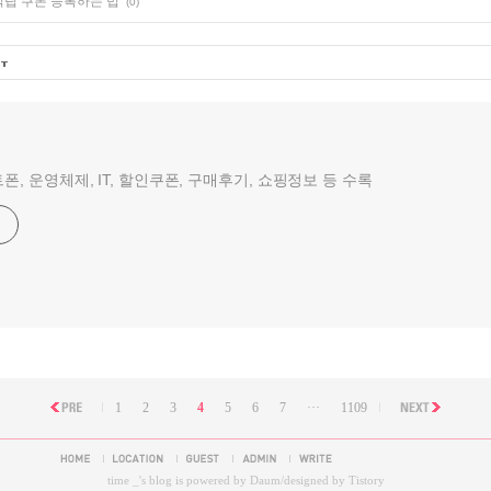
립 쿠폰 등록하는 법
(0)
폰, 운영체제, IT, 할인쿠폰, 구매후기, 쇼핑정보 등 수록
1
2
3
4
5
6
7
···
1109
time _
's blog is powered by
Daum
/designed by
Tistory