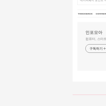
네이버페이 포인트 적
인포모아
컴퓨터, 스마트
구독하기